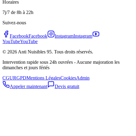
Horaires
7j/7 de 8h à 22h
Suivez-nous
Facebook
Facebook
Instagram
Instagram
YouTube
YouTube
©
2026
Anti Nuisibles 95. Tous droits réservés.
Intervention rapide sous 24h ouvrées - Aucune majoration les
dimanches et jours fériés
CGU
RGPD
Mentions Légales
Cookies
Admin
Appeler maintenant
Devis gratuit