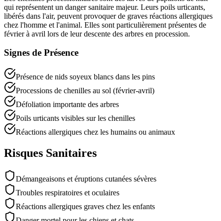
qui représentent un danger sanitaire majeur. Leurs poils urticants,
libérés dans l'air, peuvent provoquer de graves réactions allergiques
chez l'homme et l'animal. Elles sont particulièrement présentes de
février à avril lors de leur descente des arbres en procession.
Signes de Présence
Présence de nids soyeux blancs dans les pins
Processions de chenilles au sol (février-avril)
Défoliation importante des arbres
Poils urticants visibles sur les chenilles
Réactions allergiques chez les humains ou animaux
Risques Sanitaires
Démangeaisons et éruptions cutanées sévères
Troubles respiratoires et oculaires
Réactions allergiques graves chez les enfants
Danger mortel pour les chiens et chats