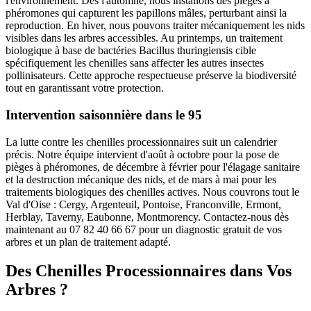
l'environnement. Dès l'automne, nous installons des pièges à
phéromones qui capturent les papillons mâles, perturbant ainsi la
reproduction. En hiver, nous pouvons traiter mécaniquement les nids
visibles dans les arbres accessibles. Au printemps, un traitement
biologique à base de bactéries Bacillus thuringiensis cible
spécifiquement les chenilles sans affecter les autres insectes
pollinisateurs. Cette approche respectueuse préserve la biodiversité
tout en garantissant votre protection.
Intervention saisonnière dans le 95
La lutte contre les chenilles processionnaires suit un calendrier
précis. Notre équipe intervient d'août à octobre pour la pose de
pièges à phéromones, de décembre à février pour l'élagage sanitaire
et la destruction mécanique des nids, et de mars à mai pour les
traitements biologiques des chenilles actives. Nous couvrons tout le
Val d'Oise : Cergy, Argenteuil, Pontoise, Franconville, Ermont,
Herblay, Taverny, Eaubonne, Montmorency. Contactez-nous dès
maintenant au 07 82 40 66 67 pour un diagnostic gratuit de vos
arbres et un plan de traitement adapté.
Des Chenilles Processionnaires dans Vos
Arbres ?