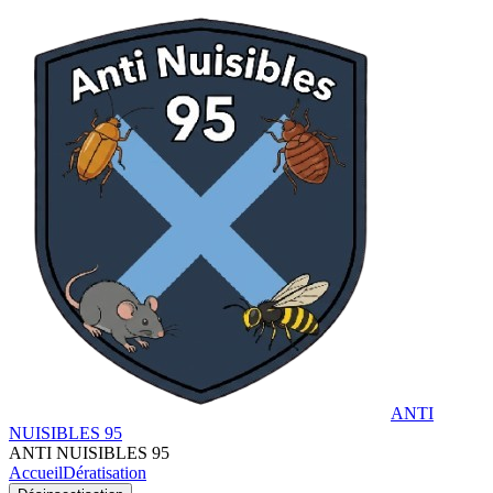
ANTI
NUISIBLES 95
ANTI NUISIBLES 95
Accueil
Dératisation