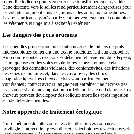
sol en file indienne pour s'enterrer et se transformer en chrysalides.
Cette descente vers le sol les rend particulièrement dangereuses pour
les enfants qui jouent dans les jardins et les animaux domestiques.
Les poils urticants, portés par le vent, peuvent également contaminer
les vêtements et linge mis à sécher à l'extérieur.
Les dangers des poils urticants
Les chenilles processionnaires sont couvertes de milliers de poils
microscopiques contenant une toxine protéique, la thaumetopoeine.
Au moindre contact, ces poils se détachent et pénètrent dans la peau,
les muqueuses ou les voies respiratoires. Chez l'homme, cela
provoque des dermatites violentes, des conjonctivites, des irritations
des voies respiratoires et, dans les cas graves, des chocs
anaphylactiques. Les chiens et chats sont particulièrement
vulnérables : contact avec la langue peut entraîner une nécrose des
tissus nécessitant une amputation partielle ou totale de la langue. Les
chevaux peuvent développer des coliques mortelles après ingestion
accidentelle de chenilles.
Notre approche de traitement écologique
Notre méthode de lutte contre les chenilles processionnaires
privilégie l'intervention préventive et les techniques respectueuses de