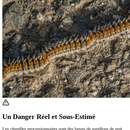
Un Danger Réel et Sous-Estimé
Les chenilles processionnaires sont des larves de papillons de nuit