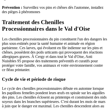
Prévention :
Surveillez vos pins et chênes dès l'automne, installez
des pièges à phéromones
Traitement des Chenilles
Processionnaires dans le Val d'Oise
Les chenilles processionnaires du pin constituent l'un des dangers les
plus sous-estimés pour la santé humaine et animale en région
parisienne. Ces larves, qui évoluent en file indienne sur les pins et
chênes, possèdent des poils urticants qui provoquent des réactions
allergiques graves. À Cergy et dans tout le Val d'Oise, Anti
Nuisibles 95 propose des traitements préventifs et curatifs pour
protéger votre famille, vos animaux et votre environnement contre
ce fléau printanier.
Cycle de vie et période de risque
Le cycle des chenilles processionnaires débute en automne lorsque
les papillons femelles pondent leurs œufs en spirale sur les aiguilles
des pins. Les chenilles éclosent au printemps et construisent des nids
soyeux dans les branches supérieures. C'est durant les mois de mars
à juin que le danger est maximal. Les chenilles descendent alors au